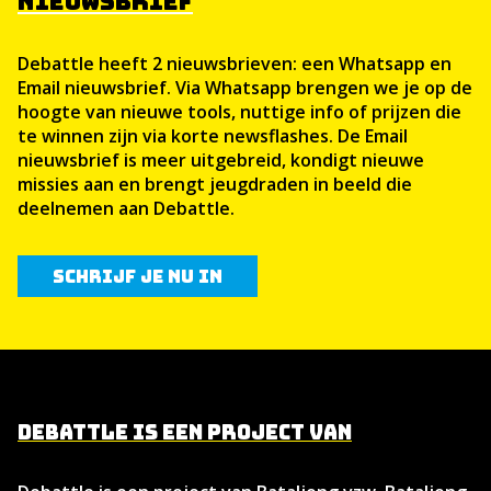
NIEUWSBRIEF
Debattle heeft 2 nieuwsbrieven: een Whatsapp en
Email nieuwsbrief. Via Whatsapp brengen we je op de
hoogte van nieuwe tools, nuttige info of prijzen die
te winnen zijn via korte newsflashes. De Email
nieuwsbrief is meer uitgebreid, kondigt nieuwe
missies aan en brengt jeugdraden in beeld die
deelnemen aan Debattle.
Schrijf je nu in
Debattle is een project van