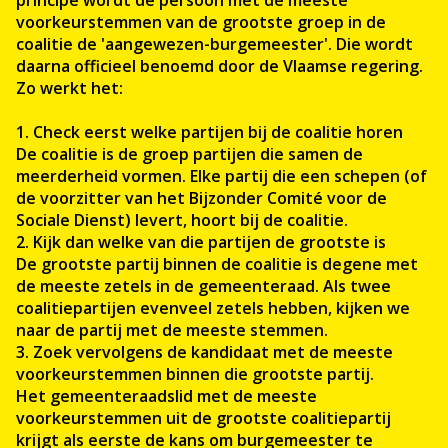
principe wordt de persoon met de meeste
voorkeurstemmen van de grootste groep in de
coalitie de 'aangewezen-burgemeester'. Die wordt
daarna officieel benoemd door de Vlaamse regering.
Zo werkt het:
1. Check eerst welke partijen bij de coalitie horen
De coalitie is de groep partijen die samen de
meerderheid vormen. Elke partij die een schepen (of
de voorzitter van het Bijzonder Comité voor de
Sociale Dienst) levert, hoort bij de coalitie.
2. Kijk dan welke van die partijen de grootste is
De grootste partij binnen de coalitie is degene met
de meeste zetels in de gemeenteraad. Als twee
coalitiepartijen evenveel zetels hebben, kijken we
naar de partij met de meeste stemmen.
3. Zoek vervolgens de kandidaat met de meeste
voorkeurstemmen binnen die grootste partij.
Het gemeenteraadslid met de meeste
voorkeurstemmen uit de grootste coalitiepartij
krijgt als eerste de kans om burgemeester te