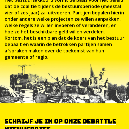
Het bestuursakkoord vormt de basis voor het beleid
dat de coalitie tijdens de bestuursperiode (meestal
vier of zes jaar) zal uitvoeren. Partijen bepalen hierin
onder andere welke projecten ze willen aanpakken,
welke regels ze willen invoeren of veranderen, en
hoe ze het beschikbare geld willen verdelen.
Kortom, het is een plan dat de koers van het bestuur
bepaalt en waarin de betrokken partijen samen
afspraken maken over de toekomst van hun
gemeente of regio.
SCHRIJF JE IN OP ONZE DEBATTLE