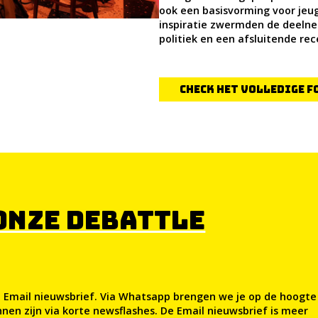
ook een basisvorming voor jeu
inspiratie zwermden de deelne
politiek en een afsluitende rec
Check het volledige 
 ONZE DEBATTLE
 Email nieuwsbrief. Via Whatsapp brengen we je op de hoogte
innen zijn via korte newsflashes. De Email nieuwsbrief is meer