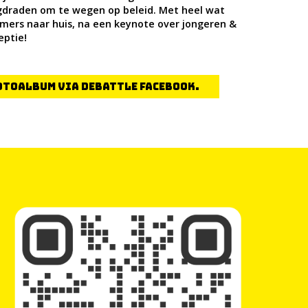
gdraden om te wegen op beleid. Met heel wat
mers naar huis, na een keynote over jongeren &
eptie!
fotoalbum via Debattle Facebook.