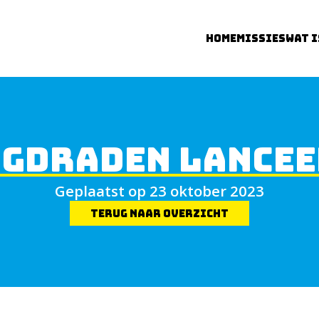
Home
Missies
Wat 
UGDRADEN LANCEE
Geplaatst op 23 oktober 2023
Terug naar overzicht