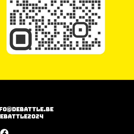
fo@debattle.be
ebattle2024