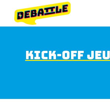
KICK-OFF JE