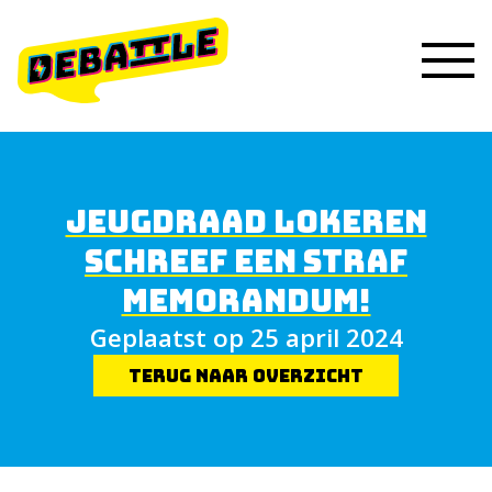
JEUGDRAAD LOKEREN
SCHREEF EEN STRAF
MEMORANDUM!
Geplaatst op 25 april 2024
Terug naar overzicht