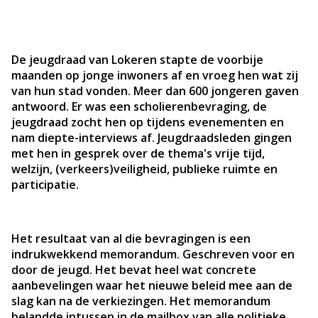
De jeugdraad van Lokeren stapte de voorbije
maanden op jonge inwoners af en vroeg hen wat zij
van hun stad vonden. Meer dan 600 jongeren gaven
antwoord. Er was een scholierenbevraging, de
jeugdraad zocht hen op tijdens evenementen en
nam diepte-interviews af. Jeugdraadsleden gingen
met hen in gesprek over de thema's vrije tijd,
welzijn, (verkeers)veiligheid, publieke ruimte en
participatie.
Het resultaat van al die bevragingen is een
indrukwekkend memorandum. Geschreven voor en
door de jeugd. Het bevat heel wat concrete
aanbevelingen waar het nieuwe beleid mee aan de
slag kan na de verkiezingen. Het memorandum
belandde intussen in de mailbox van alle politieke