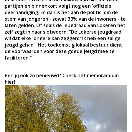
partijen en binnenkort volgt nog een 'officiële'
overhandiging. En dan is het aan de politici om de
stem van jongeren - zowat 30% van de inwoners - te
laten gelden. Of zoals de jeugdraad van Lokeren het
zelf zegt in haar slotwoord: "De Lokerse jeugdraad
wil dat elke jongere kan zeggen: “Ik heb een zalige
jeugd gehad”. Het toekomstig lokaal bestuur dient
de voorwaarden voor deze goede jeugd mee te
faciliteren."
Ben jij ook zo benieuwd?
Check het memorandum
hier!