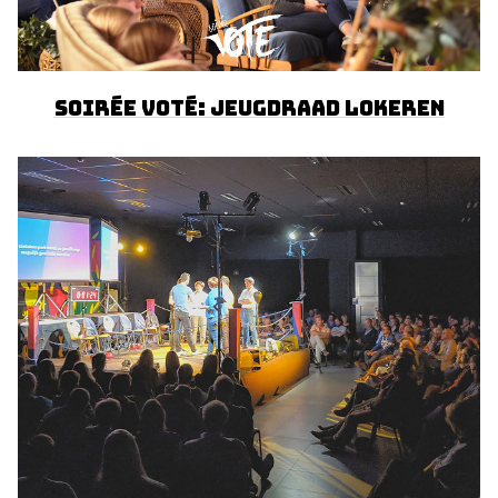
Soirée voté: Jeugdraad Lokeren