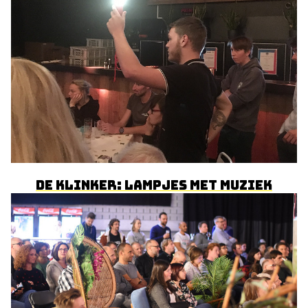
De Klinker: Lampjes met muziek